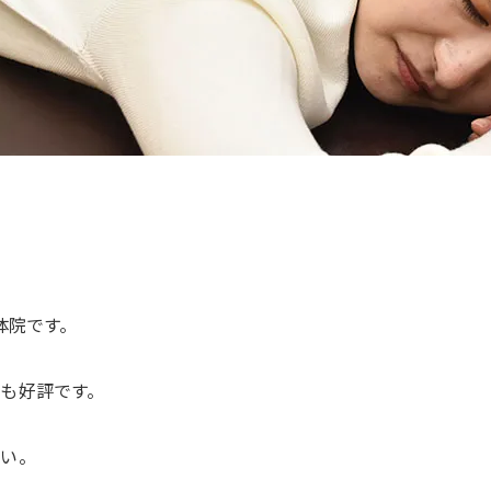
体院です。
も好評です。
さい。