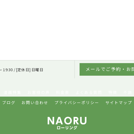
メールでご予約・お
〜 19:30 / [定休日] 日曜日
漫画特集
お客様の声
料金表
よくある質問
特徴
不調
ブログ
お問い合わせ
プライバシーポリシー
サイトマップ