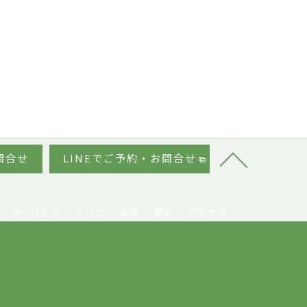
問合せ
LINEでご予約・お問合せ
ローリング
シリカ
血流
根本
アクセス