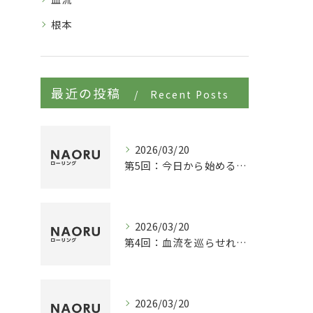
根本
最近の投稿
Recent Posts
2026/03/20
第5回：今日から始める、巡りの習慣。MEGURUで叶える健康100年人生の設計図。
2026/03/20
第4回：血流を巡らせれば、健康寿命は10年延びる。最新研究が証明した巡りの力。
2026/03/20