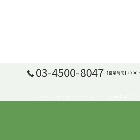
03-4500-8047
[営業時間] 10:00 
ホーム
めぐるトリートメント
代表あいさつ