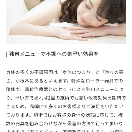
独自メニューで不調への素早い効果を
身体の多くの不調原因は「身体のつまり」と「巡りの悪
さ」が根本にあるといえます。特殊なローラー器具での
整体や、電位治療器とのセットによる独自メニューによ
り、早い方であれば1回の施術でも高い改善効果を期待で
きるため、高輪にて多くのお客様よりご満足をいただい
ております。施術ではお客様の身体の状態に応じて、複
数の器具を組み合わせながら最善の方法で行ってまいり
ますのでご安心ください。不調改善はもちろん、内臓の