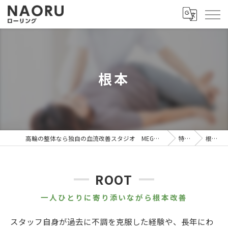
根本
高輪の整体なら独自の血流改善スタジオ MEGURU
特徴
根本
ROOT
一人ひとりに寄り添いながら根本改善
スタッフ自身が過去に不調を克服した経験や、長年にわ