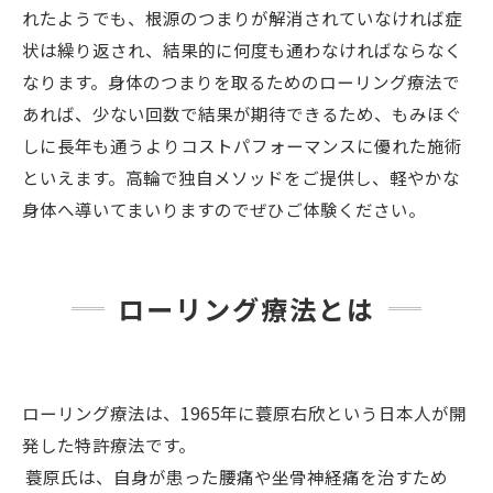
れたようでも、根源のつまりが解消されていなければ症
状は繰り返され、結果的に何度も通わなければならなく
なります。身体のつまりを取るためのローリング療法で
あれば、少ない回数で結果が期待できるため、もみほぐ
しに長年も通うよりコストパフォーマンスに優れた施術
といえます。高輪で独自メソッドをご提供し、軽やかな
身体へ導いてまいりますのでぜひご体験ください。
ローリング療法とは
ローリング療法は、1965年に蓑原右欣という日本人が開
発した特許療法です。
蓑原氏は、自身が患った腰痛や坐骨神経痛を治すため