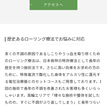
アクセスへ
歴史あるローリング療法でお悩みに対応
多くの不調の原因であるしこりやうっ血を取り除くため
のローリング療法は、日本発祥の特許療法として長年の
歴史を持つ施術法です。さらに高い効果をお求めの方の
ために、特殊電流で酸化した身体をアルカリ性に還元す
る電位治療器とのセットコースもご用意しております。1
回の施術で長年の不調を改善されたお客様も多くいらっ
しゃいます。高輪エリアで「様々な施術や整体を試した
ものの、すぐに不調がぶり返してしまう」と長年つらい