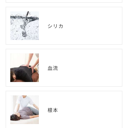
シリカ
血流
根本