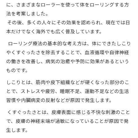
に、さまざまなローラーを使って体をローリングする方
法を考案しました。
その後、多くの人々にその効果を認められ、現在では日
本だけでなく海外でも広く普及しています。
ローリング療法の基本的な考え方は、体にできたしこり
やくすぐったさを除去することで、血液循環や自律神経
の働きを改善し、病気の治癒や予防に効果があるという
ものです。
しこりとは、筋肉や皮下組織などが硬くなった部分のこ
とで、ストレスや疲労、睡眠不足、運動不足などの生活
習慣や内臓病変の反射などが原因で発生します。
くすぐったさとは、皮膚表面に感じる不快な刺激のこと
で、皮膚の神経末端が過敏になっていることが原因で発
生します。