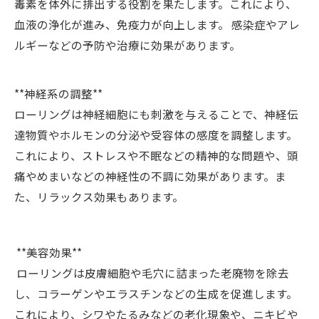
毒素を体外に排出する役割を果たします。これにより、
血液の浄化が進み、免疫力が向上します。 感染症やアレ
ルギーなどの予防や治療に効果があります。
**神経系の調整**
ローリングは神経細胞にも刺激を与えることで、神経伝
達物質やホルモンの分泌や受容体の感度を調整します。
これにより、ストレスや不眠などの精神的な問題や、頭
痛やめまいなどの神経性の不調に効果があります。ま
た、リラックス効果もあります。
**美容効果**
ローリングは皮膚細胞や毛穴に詰まった老廃物を除去
し、コラーゲンやエラスチンなどの生成を促進します。
これにより、シワやたるみなどの老化現象や、ニキビや