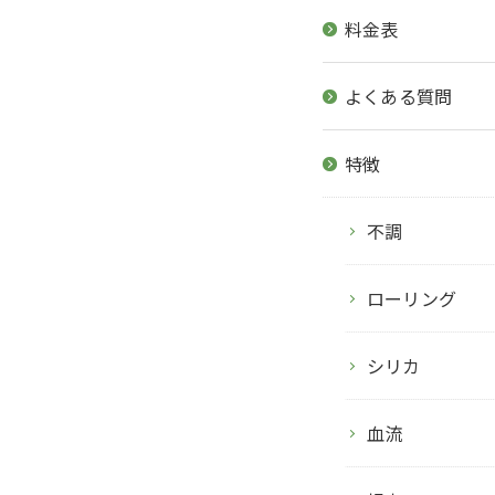
料金表
よくある質問
特徴
不調
ローリング
シリカ
血流