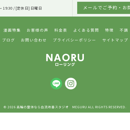
メールでご予約・お
〜 19:30 / [定休日] 日曜日
漫画特集
お客様の声
料金表
よくある質問
特徴
不調
ブログ
お問い合わせ
プライバシーポリシー
サイトマップ
© 2026 高輪の整体なら血流改善スタジオ MEGURU ALL RIGHTS RESERVED.