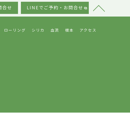
問合せ
LINEでご予約・お問合せ
ローリング
シリカ
血流
根本
アクセス