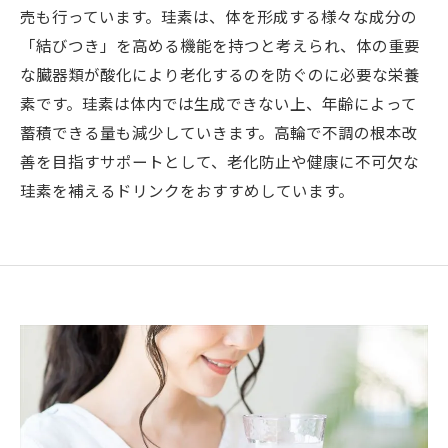
売も行っています。珪素は、体を形成する様々な成分の
「結びつき」を高める機能を持つと考えられ、体の重要
な臓器類が酸化により老化するのを防ぐのに必要な栄養
素です。珪素は体内では生成できない上、年齢によって
蓄積できる量も減少していきます。高輪で不調の根本改
善を目指すサポートとして、老化防止や健康に不可欠な
珪素を補えるドリンクをおすすめしています。