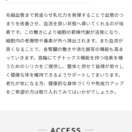
毛細血管まで若返らせ乳化力を発揮することで血管のつ
まりを改善させ、血流を良い状態へ導いてくれるのが珪
素です。この働きにより細胞の新陳代謝が活発になり、
細胞内の老廃物や毒素が外へ排出されます。また血流が
良くなることで、各腎臓の働きや消化器官の機能も高ま
っていきます。高輪にてデトックス機能を持つ珪素を補
うためのシリカをご提供し、整体と併せて皆様が若々し
く健康な体を維持できるようサポートしてまいります。
老化が気になる方、健康的な身体づくりや免疫力アップ
をご希望の方は取り入れてみてはいかがでしょうか。
ACCESS