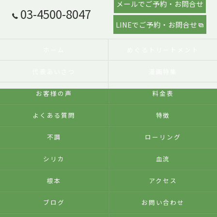
メールでご予約・お問合せ
03-4500-8047
LINEでご予約・お問合せ
ホーム
めぐるトリートメント
代表あいさつ
漫画特集
お客様の声
料金表
よくある質問
特徴
不調
ローリング
シリカ
血流
根本
アクセス
ブログ
お問い合わせ