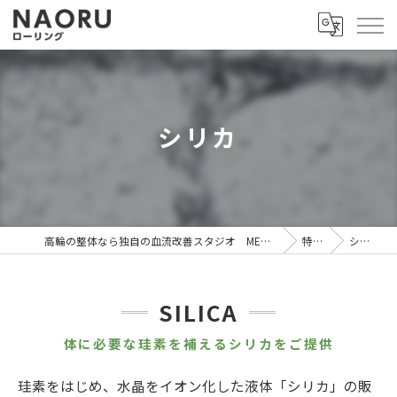
シリカ
高輪の整体なら独自の血流改善スタジオ MEGURU
特徴
シリカ
SILICA
体に必要な珪素を補えるシリカをご提供
珪素をはじめ、水晶をイオン化した液体「シリカ」の販