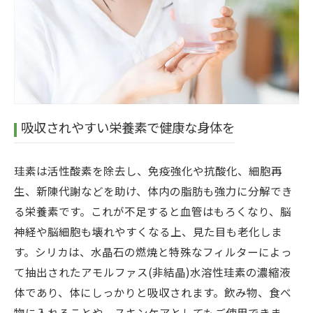
吸収されやすい栄養素で健康な身体を
珪素は活性酸素を除去し、免疫強化や抗酸化、細胞再
生、新陳代謝などを助け、体内の脂肪も強力に分解でき
る栄養素です。これが不足すると血管はもろくなり、脳
神経や脳細胞も壊れやすくなる上、見た目も老化しま
す。シリカは、水晶石の燃焼と特殊なフィルターによっ
て抽出されたアモルファス(非結晶)水溶性珪素の濃縮液
体であり、体にしっかりと吸収されます。飲み物、食べ
物に入れることや、スキンケアとしてもご使用できま