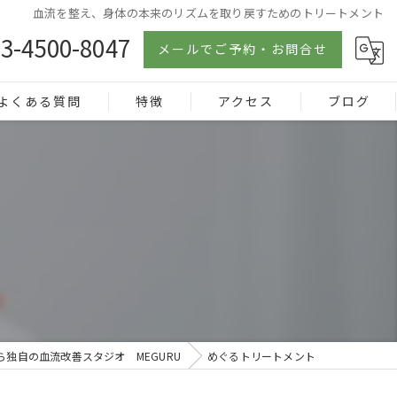
血流を整え、身体の本来のリズムを取り戻すためのトリートメント
3-4500-8047
メールでご予約・お問合せ
よくある質問
特徴
アクセス
ブログ
不調
ローリング
シリカ
血流
根本
ら独自の血流改善スタジオ MEGURU
めぐるトリートメント