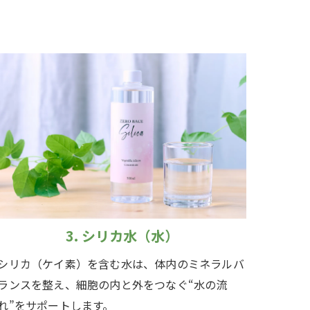
3. シリカ水（水）
シリカ（ケイ素）を含む水は、体内のミネラルバ
ランスを整え、細胞の内と外をつなぐ“水の流
れ”をサポートします。