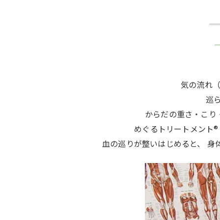
気の流れ（
巡ら
からだの重さ・こり
めぐるトリートメント®
血の巡りが整いはじめると、 身